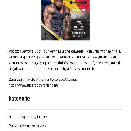
Podczas Levrone 2021 Tour Kevin Levrone odwiedził Rumunię. W dniach 13–15
września spotkał się z fanami w Bukareszcie. Spotkanie cieszyło się dużym
zainteresowaniem, a gospodarze dołożyli wszelkich starań, aby Kevin poczuł
się jak w domu. Partnerem spotkania była firma Super Body.
Zapraszamy do galerii z tego spotkania:
https://www.superbody.ro/landing
Kategorie
Nadchodzące Trasy i Toury
Podsumowania wydarzeń