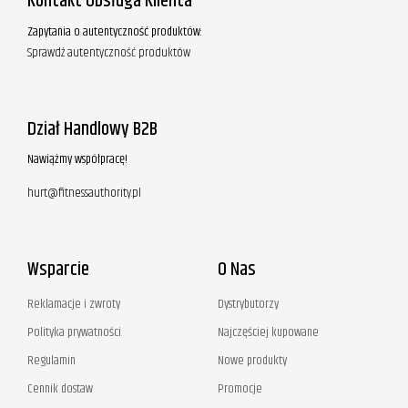
Kontakt Obsługa Klienta
Zapytania o autentyczność produktów:
Sprawdź autentyczność produktów
Dział Handlowy B2B
Nawiążmy współpracę!
hurt@fitnessauthority.pl
Wsparcie
O Nas
Reklamacje i zwroty
Dystrybutorzy
Polityka prywatności
Najczęściej kupowane
Regulamin
Nowe produkty
Cennik dostaw
Promocje