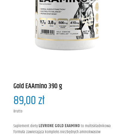
Gold EAAmino 390 g
89,00 zł
Brutto
Suplement diety
LEVRONE GOLD EAAMINO
to multiskładnikowa
formuła zawierająca kompleks niezbędnych aminokwasów