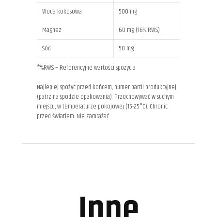
Woda kokosowa
500 mg
Magnez
60 mg (16% RWS)
Sód
50 mg
*%RWS – Referencyjne wartości spożycia
Najlepiej spożyć przed końcem, numer partii produkcyjnej
(patrz na spodzie opakowania). Przechowywać w suchym
miejscu, w temperaturze pokojowej (15-25°C). Chronić
przed światłem. Nie zamrażać.
Inne