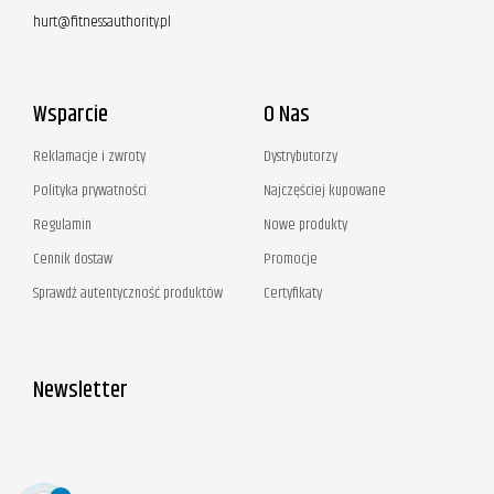
hurt@fitnessauthority.pl
Wsparcie
O Nas
Reklamacje i zwroty
Dystrybutorzy
Polityka prywatności
Najczęściej kupowane
Regulamin
Nowe produkty
Cennik dostaw
Promocje
Sprawdź autentyczność produktów
Certyfikaty
Newsletter