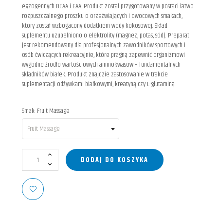
egzogennych BCAA i EAA. Produkt został przygotowany w postaci łatwo
rozpuszczalnego proszku o orzeźwiających i owocowych smakach,
który został wzbogacony dodatkiem wody kokosowej. Skład
suplementu uzupełniono o elektrolity (magnez, potas, sód). Preparat
jest rekomendowany dla profesjonalnych zawodników sportowych i
osób ćwiczących rekreacyjnie, które pragną zapewnić organizmowi
wygodne źródło wartościowych aminokwasów – fundamentalnych
składników białek. Produkt znajdzie zastosowanie w trakcie
suplementacji odżywkami białkowymi, kreatyną czy L-glutaminą.
Smak: Fruit Massage
DODAJ DO KOSZYKA