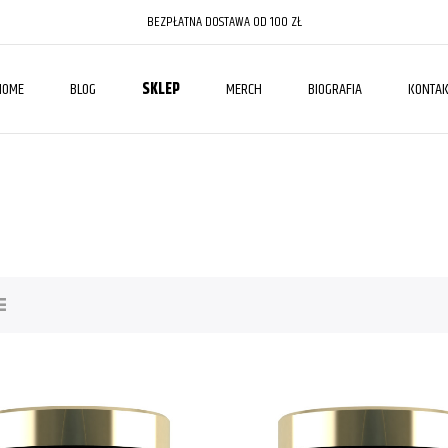
BEZPŁATNA DOSTAWA OD 100 ZŁ
HOME
BLOG
SKLEP
MERCH
BIOGRAFIA
KONTAK