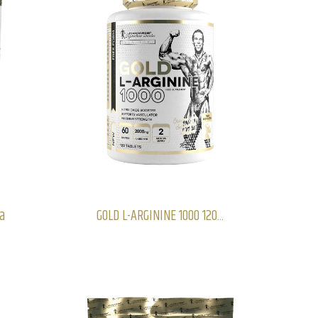
na
GOLD L-ARGININE 1000 120...