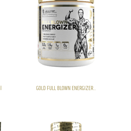
l
GOLD FULL BLOWN ENERGIZER...