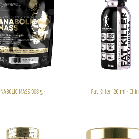
NABOLIC MASS 908 g -...
Fat Killer 120 ml - Chi