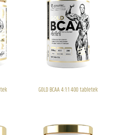
etek
GOLD BCAA 4:1:1 400 tabletek