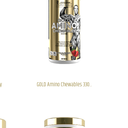
ny
GOLD Amino Chewables 330...