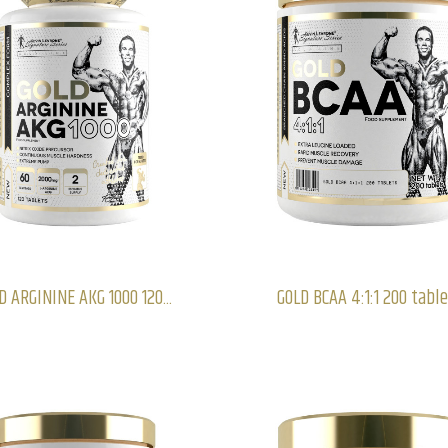
D ARGININE AKG 1000 120...
GOLD BCAA 4:1:1 200 tabl