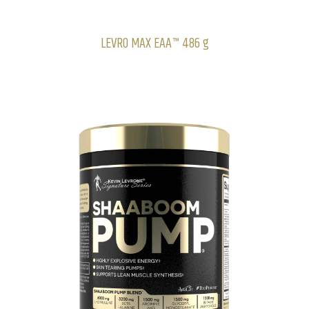
LEVRO MAX EAA™ 486 g