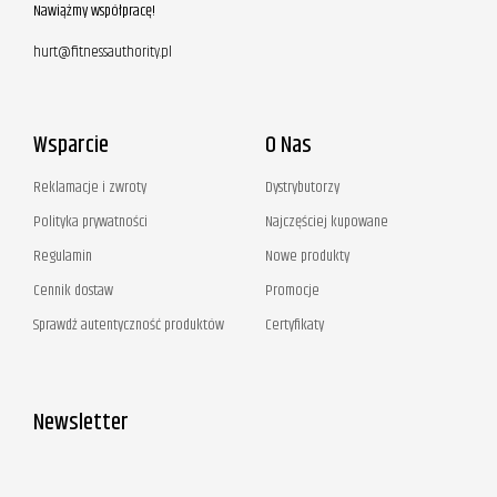
Nawiążmy współpracę!
hurt@fitnessauthority.pl
Wsparcie
O Nas
Reklamacje i zwroty
Dystrybutorzy
Polityka prywatności
Najczęściej kupowane
Regulamin
Nowe produkty
Cennik dostaw
Promocje
Sprawdź autentyczność produktów
Certyfikaty
Newsletter