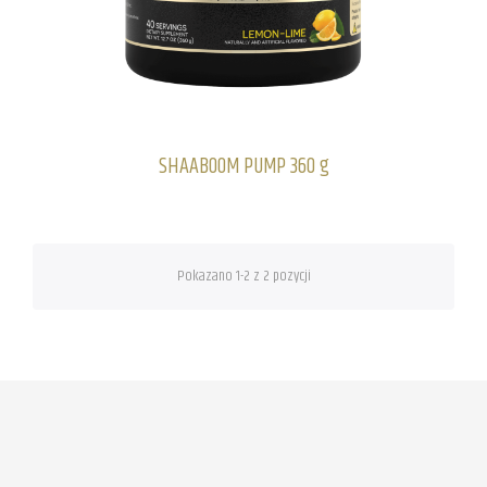
SHAABOOM PUMP 360 g
Pokazano 1-2 z 2 pozycji