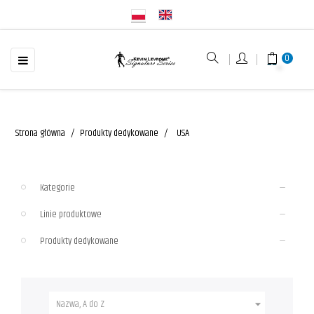
☰
Toggle
0
navigation
Strona główna
Produkty dedykowane
USA
Kategorie
Linie produktowe
Produkty dedykowane
Nazwa, A do Z
