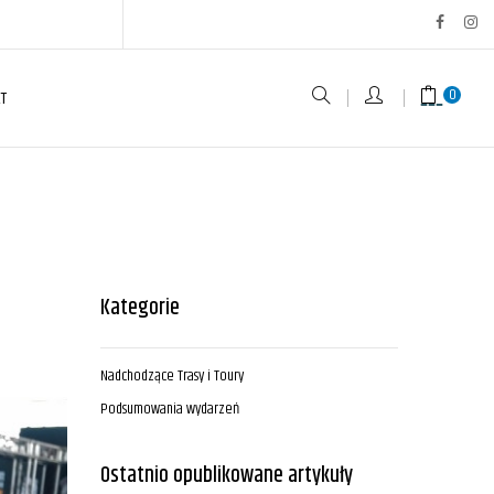
0
T
Kategorie
Nadchodzące Trasy i Toury
Podsumowania wydarzeń
Ostatnio opublikowane artykuły