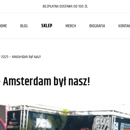
BEZPŁATNA DOSTAWA OD 100 ZŁ
HOME
BLOG
SKLEP
MERCH
BIOGRAFIA
KONTAK
 2025 – Amsterdam był nasz!
 Amsterdam był nasz!