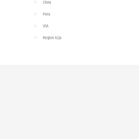
Chiny
Peru
USA
Region Azja